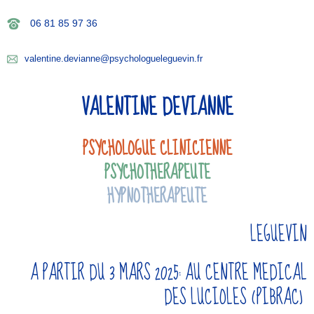
06 81 85 97 36
valentine.devianne@psychologueleguevin.fr
VALENTINE DEVIANNE
PSYCHOLOGUE CLINICIENNE
PSYCHOTHERAPEUTE
HYPNOTHERAPEUTE
LEGUEVIN
A PARTIR DU 3 MARS 2025: AU CENTRE MEDICAL
DES LUCIOLES (PIBRAC)