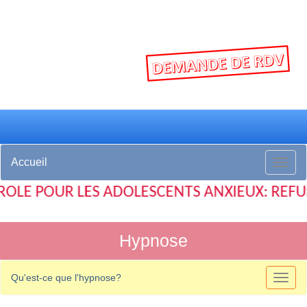
Accueil
 POUR LES ADOLESCENTS ANXIEUX: REFUS SC
Hypnose
Qu'est-ce que l'hypnose?